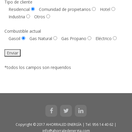
Tipo de cliente
Residencial
Comunidad de propietarios
Hotel
Industria
Otros
Combustible actual
Gasoil
Gas Natural
Gas Propano
Eléctrico
*todos los campos son requeridos
Copyright © 2017 AHORRALED ENERGÍA | Tel: 956 14 40 62 |
info@ahorraledenergia.com