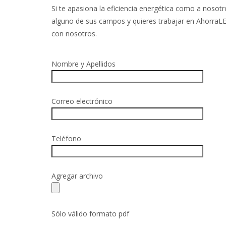
Si te apasiona la eficiencia energética como a nosotro
alguno de sus campos y quieres trabajar en AhorraL
con nosotros.
Nombre y Apellidos
Correo electrónico
Teléfono
Agregar archivo
Sólo válido formato pdf